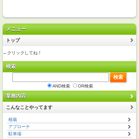
メニュー
トップ
←クリックしてね！
検索
AND検索
OR検索
業務内容
こんなことやってます
植栽
アプローチ
駐車場